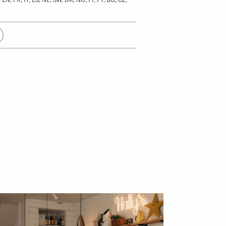
PRODUKTE