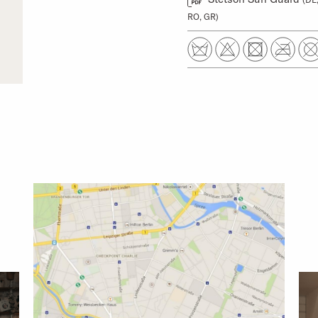
RO, GR)
MEHR ÜBER UNSERE 