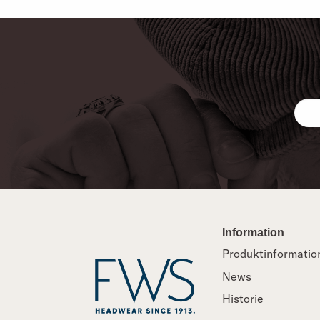
Information
Produktinformatio
News
Historie