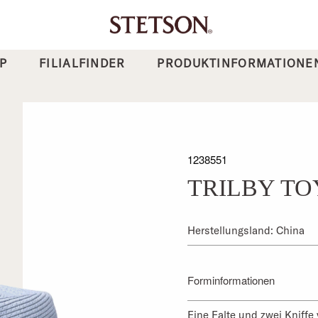
P
FILIALFINDER
PRODUKTINFORMATIONE
1238551
TRILBY T
Herstellungsland: China
Forminformationen
Eine Falte und zwei Kniffe 