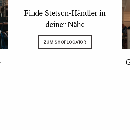
Finde Stetson-Händler in
deiner Nähe
ZUM SHOPLOCATOR
e
G