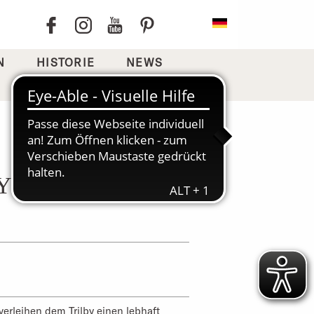
N
HISTORIE
NEWS
OYO
verleihen dem Trilby einen lebhaft