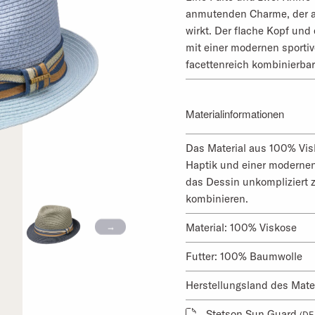
anmutenden Charme, der a
wirkt. Der flache Kopf und
mit einer modernen sportiv
facettenreich kombinierbar 
Materialinformationen
Das Material aus 100% Vis
Haptik und einer modernen, 
das Dessin unkompliziert 
kombinieren.
Material: 100% Viskose
Futter: 100% Baumwolle
Herstellungsland des Mater
Stetson Sun Guard
(DE,