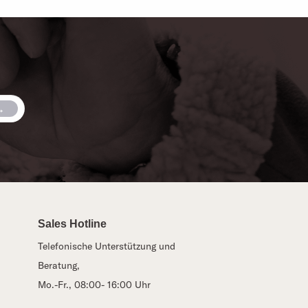
Sales Hotline
Telefonische Unterstützung und
Beratung,
Mo.-Fr., 08:00- 16:00 Uhr