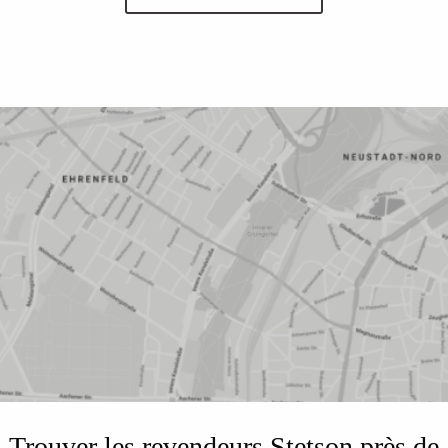
Trouver les revendeurs Stetson près de