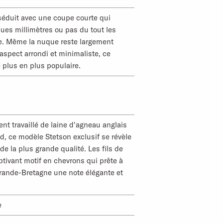
éduit avec une coupe courte qui
es millimètres ou pas du tout les
rte. Même la nuque reste largement
aspect arrondi et minimaliste, ce
 plus en plus populaire.
nt travaillé de laine d'agneau anglais
nd, ce modèle Stetson exclusif se révèle
de la plus grande qualité. Les fils de
ptivant motif en chevrons qui prête à
Grande-Bretagne une note élégante et
e