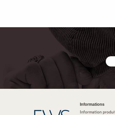
Informations
Information produi