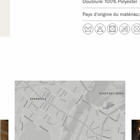
Doublure: 100% Polyester
Pays d'origine du matériau:
PLUS D'INFOS SUR N