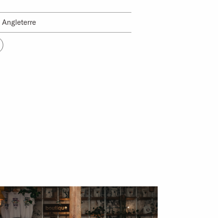
 Angleterre
OS PRODUITS