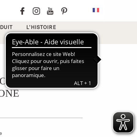
DUIT
L’HISTOIRE
OOL
ONE
e