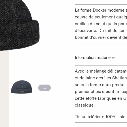
La forme Docker moderne s
couvre de seulement quelqu
oreilles de celui qui la po
découverte. Du fait de son 
bonnet d'ouvrier devient de
Information matérielle
Avec le mélange délicateme
et de laine des îles Shetla
sous la forme d'un produit 
premier choix créent un ca
cette étoffe fabriquée en 
classique.
Tissu extérieur: 100% Lain