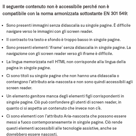
Il seguente contenuto non è accessibile perché non è
compatibile con la norma armonizzata sottostante EN 301 549:
Sono presenti immagini senza didascalia su singole pagine. È difficile
navigare verso le immagini con gli screen reader.
Il contrasto tra testo e sfondo è troppo basso in singole pagine.
Sono presenti elementi ‘iframe’ senza didascalia in singole pagine. La
navigazione con gli screen reader verso gli iframe è difficile.
La lingua memorizzata nell HTML non corrisponde alla lingua della
pagina in singole pagine.
Ci sono titoli su singole pagine che non hanno una didascalia o
contengono l’attributo aria-nascosta e non sono quindi accessibili agli
screen reader.
Un elemento genitore manca degli elementi figli corrispondenti in
singole pagine. Ciò può confondere gli utenti di screen reader, in
quanto ci si aspetta un contenuto che invece non c’è.
Ci sono elementi con l’attributo Aria-nascosta che possono essere
messi a fuoco contemporaneamente in singole pagine. Ciò rende
questi elementi accessibili alle tecnologie assistive, anche se
dovrebbero essere nascosti.