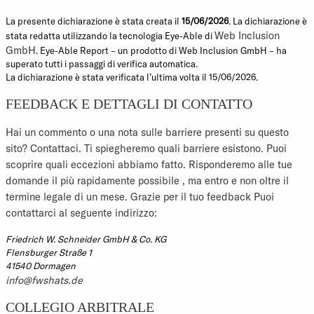
La presente dichiarazione è stata creata il
15/06/2026
. La dichiarazione è
Web Inclusion
stata redatta utilizzando la tecnologia Eye-Able di
GmbH
. Eye-Able Report – un prodotto di Web Inclusion GmbH – ha
superato tutti i passaggi di verifica automatica.
La dichiarazione è stata verificata l’ultima volta il 15/06/2026.
FEEDBACK E DETTAGLI DI CONTATTO
Hai un commento o una nota sulle barriere presenti su questo
sito? Contattaci. Ti spiegheremo quali barriere esistono. Puoi
scoprire quali eccezioni abbiamo fatto. Risponderemo alle tue
domande il più rapidamente possibile , ma entro e non oltre il
termine legale di un mese. Grazie per il tuo feedback Puoi
contattarci al seguente indirizzo:
Friedrich W. Schneider GmbH & Co. KG
Flensburger Straße 1
41540 Dormagen
info@fwshats.de
COLLEGIO ARBITRALE