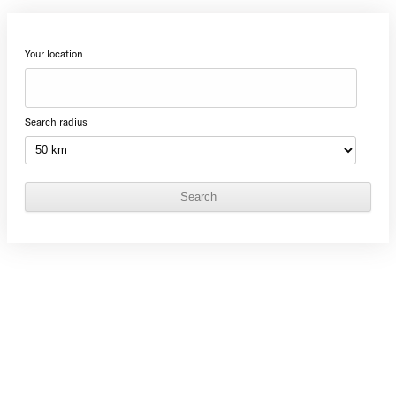
Your location
Search radius