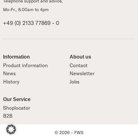
Telephone support and advice,
Mo-Fr., 8.00am to 4pm
+49 (0) 2133 77869 - 0
Information
About us
Product information
Contact
News
Newsletter
History
Jobs
Our Service
Shoplocator
B2B
© 2026 – FWS