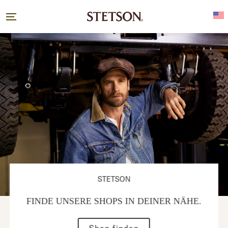
STETSON
FINDE UNSERE SHOPS IN DEINER NÄHE.