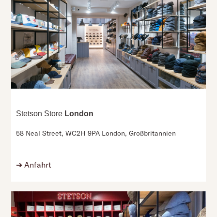
Stetson Store
London
58 Neal Street,
WC2H 9PA London,
Großbritannien
➔
Anfahrt